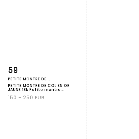
59
Fiche
Zoom
PETITE MONTRE DE...
détaillée
PETITE MONTRE DE COL EN OR
JAUNE 18k Petite montre...
150 - 250 EUR