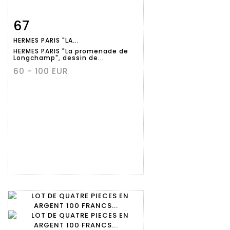
67
Fiche
Zoom
HERMES PARIS "LA...
détaillée
HERMES PARIS "La promenade de
Longchamp", dessin de...
60 - 100 EUR