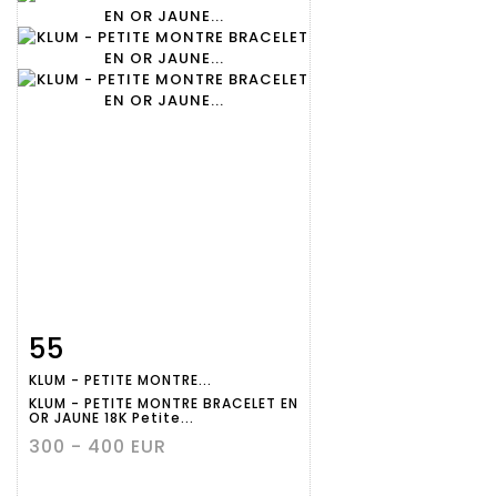
55
Fiche
Zoom
KLUM - PETITE MONTRE...
détaillée
KLUM - PETITE MONTRE BRACELET EN
OR JAUNE 18K Petite...
300 - 400 EUR