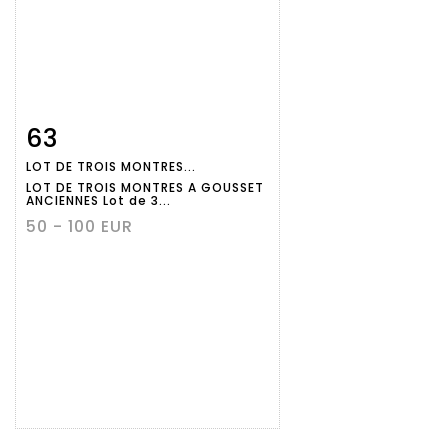
63
Fiche
Zoom
LOT DE TROIS MONTRES...
détaillée
LOT DE TROIS MONTRES A GOUSSET
ANCIENNES Lot de 3...
50 - 100 EUR