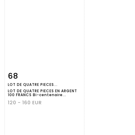
68
Fiche
Zoom
LOT DE QUATRE PIECES...
détaillée
LOT DE QUATRE PIECES EN ARGENT
100 FRANCS Bi-centenaire...
120 - 160 EUR