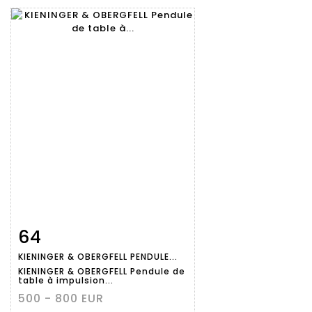
64
Fiche
Zoom
KIENINGER & OBERGFELL PENDULE...
détaillée
KIENINGER & OBERGFELL Pendule de
table à impulsion...
500 - 800 EUR