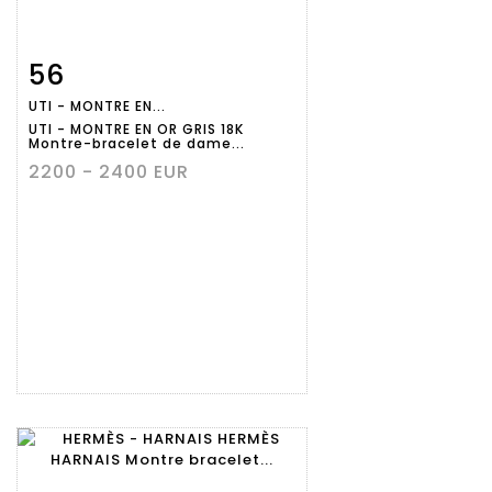
56
Fiche
Zoom
UTI - MONTRE EN...
détaillée
UTI - MONTRE EN OR GRIS 18K
Montre-bracelet de dame...
2200 - 2400 EUR