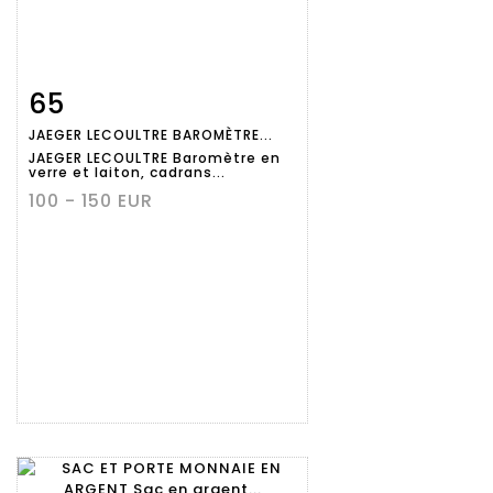
65
Fiche
Zoom
JAEGER LECOULTRE BAROMÈTRE...
détaillée
JAEGER LECOULTRE Baromètre en
verre et laiton, cadrans...
100 - 150 EUR