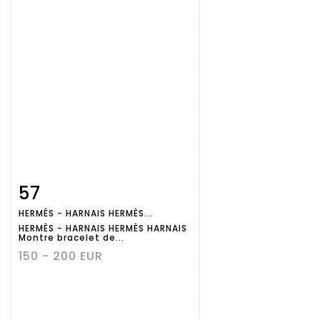
57
Fiche
Zoom
HERMÈS - HARNAIS HERMÈS...
détaillée
HERMÈS - HARNAIS HERMÈS HARNAIS
Montre bracelet de...
150 - 200 EUR