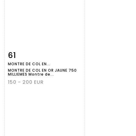
61
Fiche
Zoom
MONTRE DE COL EN...
détaillée
MONTRE DE COL EN OR JAUNE 750
MILLIEMES Montre de...
150 - 200 EUR