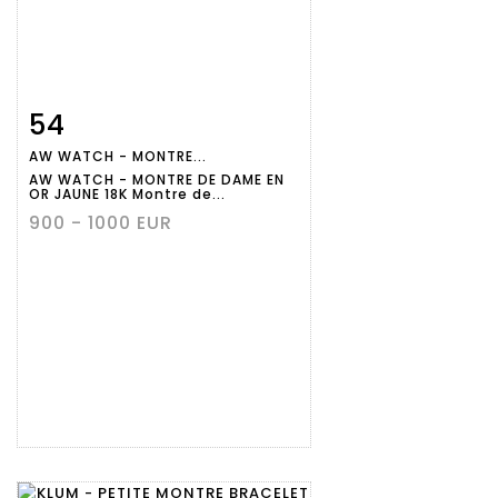
54
Fiche
Zoom
AW WATCH - MONTRE...
détaillée
AW WATCH - MONTRE DE DAME EN
OR JAUNE 18K Montre de...
900 - 1000 EUR