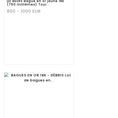
DE BEERS Bague en or jaune 18k
(750 millièmes) Tour...
800 - 1000 EUR