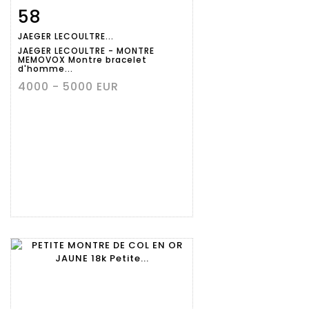
58
Fiche
Zoom
JAEGER LECOULTRE...
détaillée
JAEGER LECOULTRE - MONTRE
MEMOVOX Montre bracelet
d'homme...
4000 - 5000 EUR