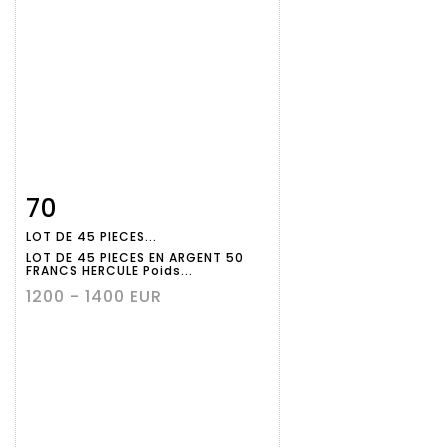
70
Fiche
Zoom
LOT DE 45 PIECES...
détaillée
LOT DE 45 PIECES EN ARGENT 50
FRANCS HERCULE Poids...
1200 - 1400 EUR