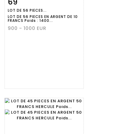
69
Fiche
Zoom
LOT DE 56 PIECES...
détaillée
LOT DE 56 PIECES EN ARGENT DE 10
FRANCS Poids : 1400...
900 - 1000 EUR