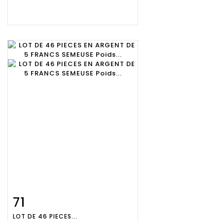
71
Fiche
Zoom
LOT DE 46 PIECES...