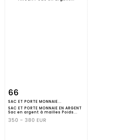
66
Fiche
Zoom
SAC ET PORTE MONNAIE...
détaillée
SAC ET PORTE MONNAIE EN ARGENT
Sac en argent à mailles Poids...
350 - 380 EUR