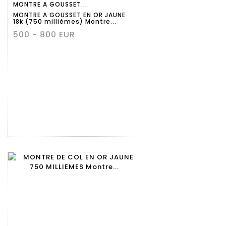
MONTRE A GOUSSET...
détaillée
MONTRE A GOUSSET EN OR JAUNE
18k (750 millièmes) Montre...
500 - 800 EUR