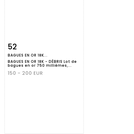
52
Fiche
Zoom
BAGUES EN OR 18K...
détaillée
BAGUES EN OR 18K - DÉBRIS Lot de
bagues en or 750 millièmes,...
150 - 200 EUR