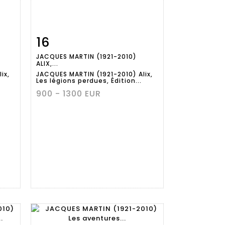
16
m
Fiche
Zoom
JACQUES MARTIN (1921-2010)
détaillée
ALIX,...
ix,
JACQUES MARTIN (1921-2010) Alix,
Les légions perdues, Édition...
900 - 1300 EUR