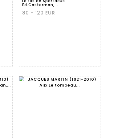
Le fils de Spartacus
Ed.Casterman,...
80 - 120 EUR