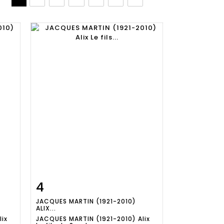
4
m
Fiche
Zoom
JACQUES MARTIN (1921-2010)
détaillée
ALIX...
lix
JACQUES MARTIN (1921-2010) Alix