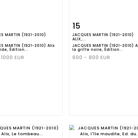
15
Fiche
Zoom
Fiche
Zoo
S MARTIN (1921-2010)
JACQUES MARTIN (1921-2010)
aillée
détaillée
ALIX,...
S MARTIN (1921-2010) Alix
JACQUES MARTIN (1921-2010) Al
ide, Édition...
la griffe noire, Édition...
 1000 EUR
600 - 800 EUR