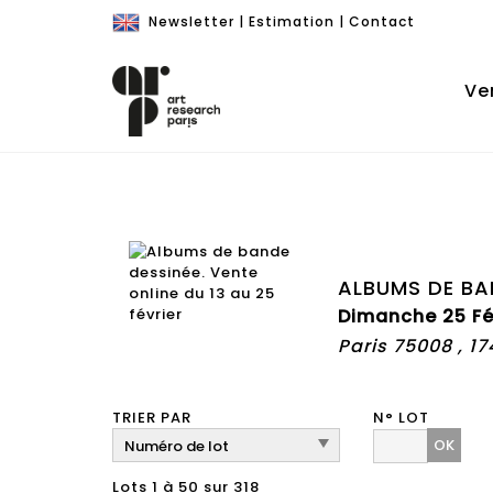
Newsletter
|
Estimation
|
Contact
Ve
ALBUMS DE BAN
Dimanche 25 Fé
Paris 75008 , 1
TRIER PAR
N° LOT
OK
Lots 1 à 50 sur 318