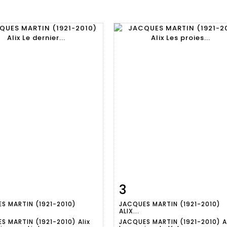
3
Fiche
Zoom
Fiche
Zoo
S MARTIN (1921-2010)
JACQUES MARTIN (1921-2010)
aillée
détaillée
ALIX...
S MARTIN (1921-2010) Alix
JACQUES MARTIN (1921-2010) A