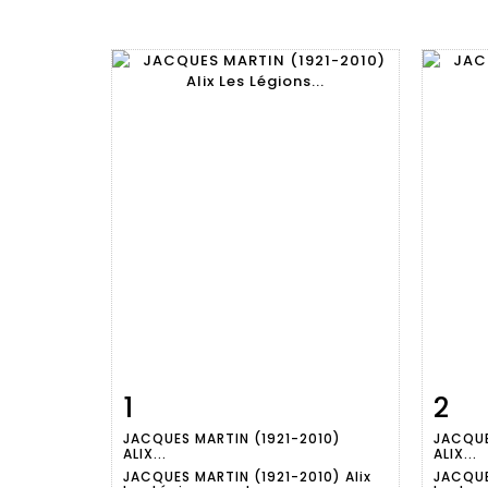
1
2
Fiche
Zoom
JACQUES MARTIN (1921-2010)
JACQUE
détaillée
dét
ALIX...
ALIX...
JACQUES MARTIN (1921-2010) Alix
JACQUE