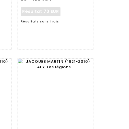
Résultat
70 EUR
Résultats sans frais