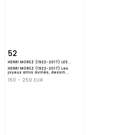
52
Fiche
Zoom
HENRI MOREZ (1922-2017) LES...
détaillée
HENRI MOREZ (1922-2017) Les
joyeux amis avinés, dessin...
150 - 250 EUR