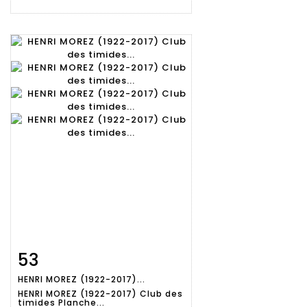
53
Fiche
Zoom
HENRI MOREZ (1922-2017)...
détaillée
HENRI MOREZ (1922-2017) Club des
timides Planche...