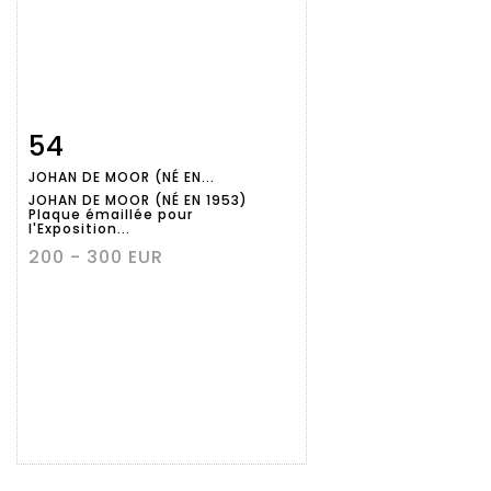
54
Fiche
Zoom
JOHAN DE MOOR (NÉ EN...
détaillée
JOHAN DE MOOR (NÉ EN 1953)
Plaque émaillée pour
l'Exposition...
200 - 300 EUR