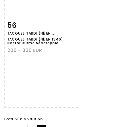
56
Fiche
Zoom
JACQUES TARDI (NÉ EN...
détaillée
JACQUES TARDI (NÉ EN 1946)
Nestor Burma Sérigraphie...
200 - 300 EUR
Lots 51 à 56 sur 56