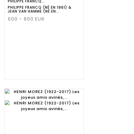
PHILIPPE FRANCQ...
détaillée
PHILIPPE FRANCQ (NÉ EN 1961) &
JEAN VAN HAMME (NÉ EN...
600 - 800 EUR