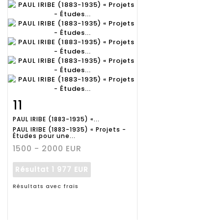
11
Fiche
Zoom
PAUL IRIBE (1883-1935) «...
détaillée
PAUL IRIBE (1883-1935) « Projets -
Études pour une...
1500 - 2000 EUR
Résultat
1 977 EUR
Résultats avec frais