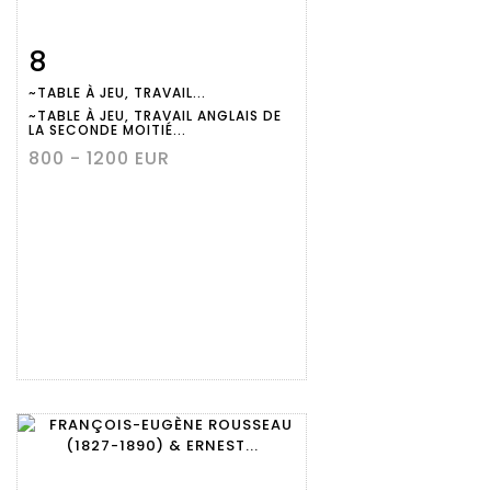
8
Fiche
Zoom
~TABLE À JEU, TRAVAIL...
détaillée
~TABLE À JEU, TRAVAIL ANGLAIS DE
LA SECONDE MOITIÉ...
800 - 1200 EUR