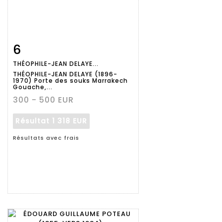
6
Fiche
Zoom
THÉOPHILE-JEAN DELAYE...
détaillée
THÉOPHILE-JEAN DELAYE (1896-
1970) Porte des souks Marrakech
Gouache,...
300 - 500 EUR
Résultat
1 318 EUR
Résultats avec frais