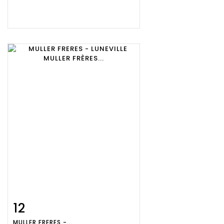
12
Fiche
Zoom
MULLER FRERES -...