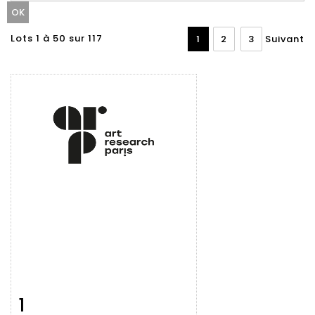
Lots 1 à 50 sur 117
1
2
3
Suivant
1
Fiche
Zoom