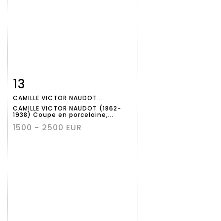
13
Fiche
Zoom
CAMILLE VICTOR NAUDOT...
détaillée
CAMILLE VICTOR NAUDOT (1862-
1938) Coupe en porcelaine,...
1500 - 2500 EUR