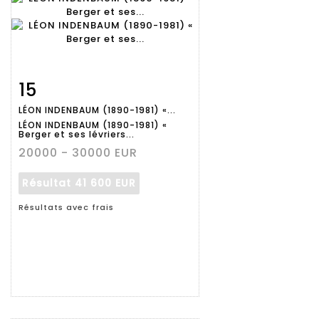
15
Fiche
Zoom
LÉON INDENBAUM (1890-1981) «...
détaillée
LÉON INDENBAUM (1890-1981) «
Berger et ses lévriers...
20000 - 30000 EUR
Résultat
41 600 EUR
Résultats avec frais