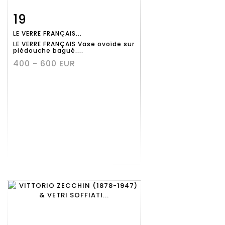
19
Fiche
Zoom
LE VERRE FRANÇAIS...
détaillée
LE VERRE FRANÇAIS Vase ovoïde sur
piédouche bagué....
400 - 600 EUR