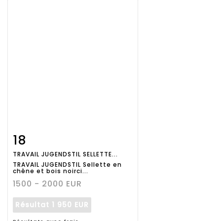
18
Fiche
Zoom
TRAVAIL JUGENDSTIL SELLETTE...
détaillée
TRAVAIL JUGENDSTIL Sellette en
chêne et bois noirci...
1500 - 2000 EUR
Résultat
1 950 EUR