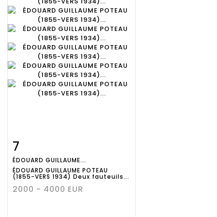
7
Fiche
Zoom
ÉDOUARD GUILLAUME...
détaillée
ÉDOUARD GUILLAUME POTEAU
(1855-VERS 1934) Deux fauteuils...
2000 - 4000 EUR