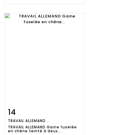
14
Fiche
Zoom
TRAVAIL ALLEMAND...
détaillée
TRAVAIL ALLEMAND Gaine fuselée
en chêne teinté à deux...