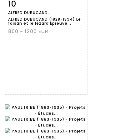
10
Fiche
Zoom
ALFRED DUBUCAND...
détaillée
ALFRED DUBUCAND (1828-1894) Le
faisan et le lézard Épreuve...
800 - 1200 EUR