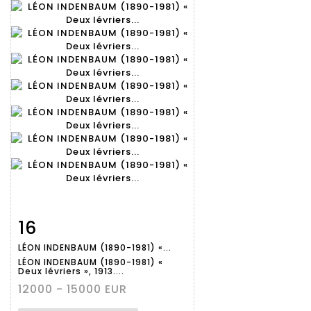
16
Fiche
Zoom
LÉON INDENBAUM (1890-1981) «...
détaillée
LÉON INDENBAUM (1890-1981) «
Deux lévriers », 1913....
12000 - 15000 EUR