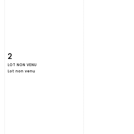
2
Fiche
Zoom
LOT NON VENU
détaillée
Lot non venu