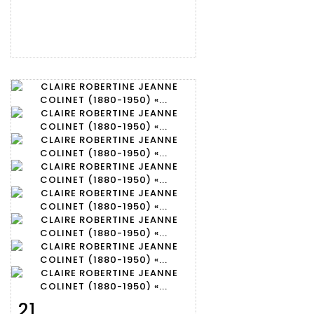
21
Fiche
Zoom