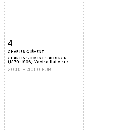
4
Fiche
Zoom
CHARLES CLÉMENT...
détaillée
CHARLES CLÉMENT CALDERON
(1870-1906) Venise Huile sur...
3000 - 4000 EUR