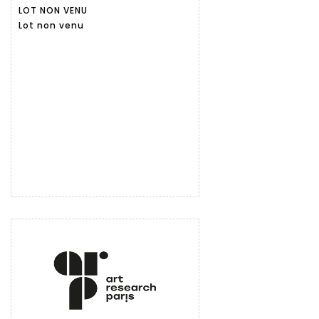
LOT NON VENU
détaillée
Lot non venu