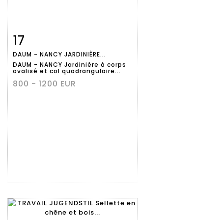
17
Fiche
Zoom
DAUM - NANCY JARDINIÈRE...
détaillée
DAUM - NANCY Jardinière à corps
ovalisé et col quadrangulaire...
800 - 1200 EUR