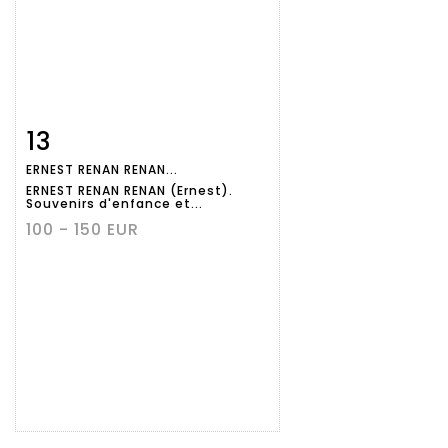
13
Fiche
Zoom
ERNEST RENAN RENAN...
détaillée
ERNEST RENAN RENAN (Ernest).
Souvenirs d'enfance et...
100 - 150 EUR