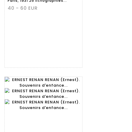
Paris, 1931 25 lithographies...
40 - 60 EUR