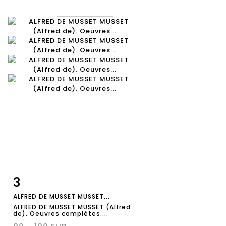
3
Fiche
Zoom
ALFRED DE MUSSET MUSSET...
détaillée
ALFRED DE MUSSET MUSSET (Alfred
de). Oeuvres complètes....