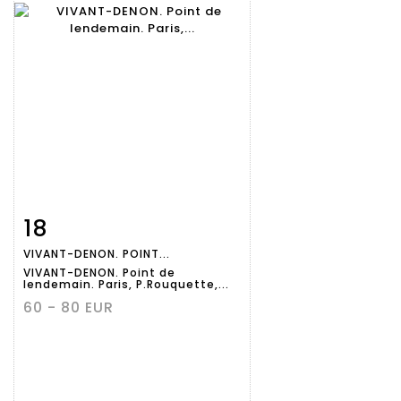
18
Fiche
Zoom
VIVANT-DENON. POINT...
détaillée
VIVANT-DENON. Point de
lendemain. Paris, P.Rouquette,...
60 - 80 EUR