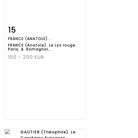
15
Fiche
Zoom
FRANCE (ANATOLE)....
détaillée
FRANCE (Anatole). Le Lys rouge.
Paris, A. Romagnol,...
150 - 200 EUR