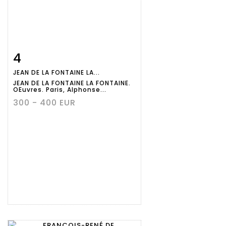
4
Fiche
Zoom
JEAN DE LA FONTAINE LA...
détaillée
JEAN DE LA FONTAINE LA FONTAINE.
OEuvres. Paris, Alphonse...
300 - 400 EUR