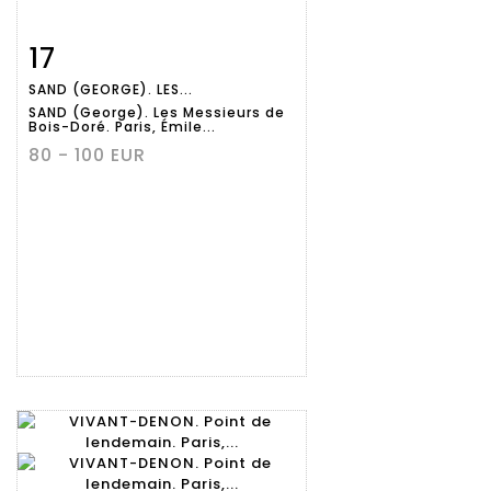
17
Fiche
Zoom
SAND (GEORGE). LES...
détaillée
SAND (George). Les Messieurs de
Bois-Doré. Paris, Émile...
80 - 100 EUR