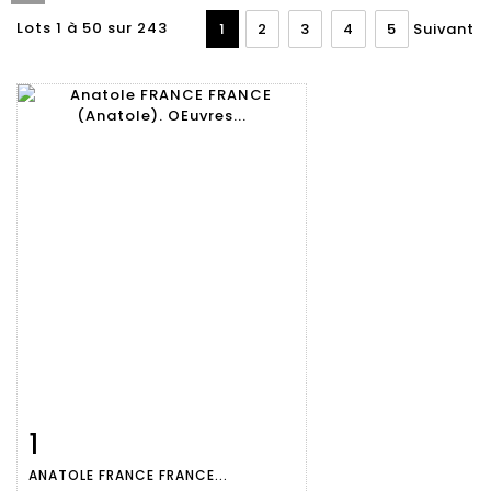
Lots 1 à 50 sur 243
1
2
3
4
5
Suivant
1
Fiche
Zoom
ANATOLE FRANCE FRANCE...
détaillée