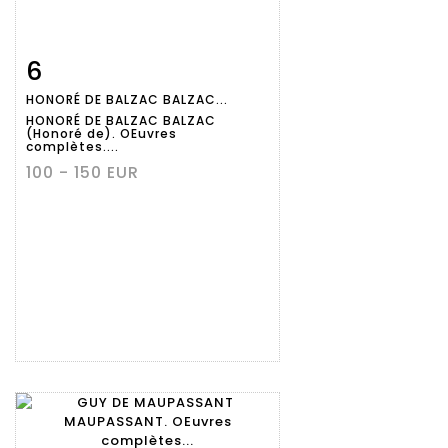
6
Fiche
Zoom
HONORÉ DE BALZAC BALZAC...
détaillée
HONORÉ DE BALZAC BALZAC
(Honoré de). OEuvres
complètes....
100 - 150 EUR