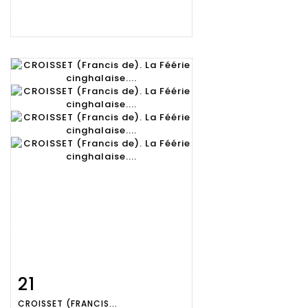
21
Fiche
Zoom
CROISSET (FRANCIS...