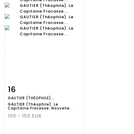
16
Fiche
Zoom
GAUTIER (THÉOPHILE)....
détaillée
GAUTIER (Théophile). Le
Capitaine Fracasse. Nouvelle...
100 - 150 EUR