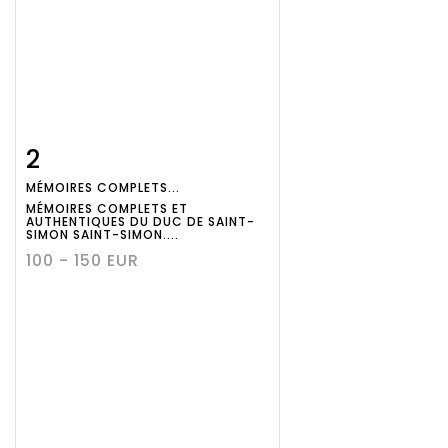
2
Fiche
Zoom
MÉMOIRES COMPLETS...
détaillée
MÉMOIRES COMPLETS ET
AUTHENTIQUES DU DUC DE SAINT-
SIMON SAINT-SIMON....
100 - 150 EUR