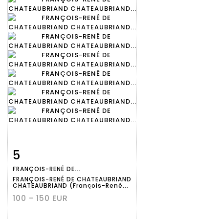
5
Fiche
Zoom
FRANÇOIS-RENÉ DE...
détaillée
FRANÇOIS-RENÉ DE CHATEAUBRIAND
CHATEAUBRIAND (François-René...
100 - 150 EUR