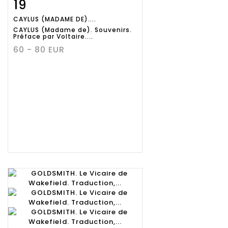
19
Fiche
Zoom
CAYLUS (MADAME DE)....
détaillée
CAYLUS (Madame de). Souvenirs.
Préface par Voltaire....
60 - 80 EUR