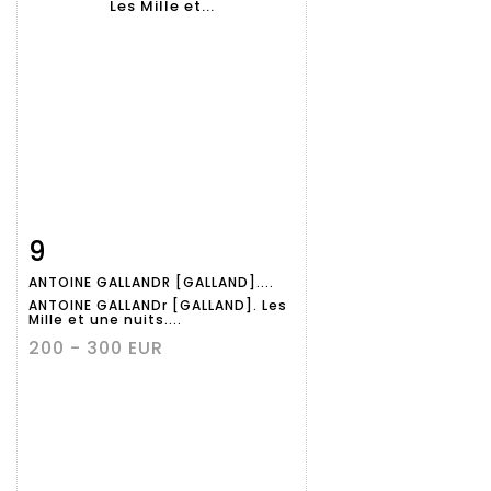
9
Fiche
Zoom
ANTOINE GALLANDR [GALLAND]....
détaillée
ANTOINE GALLANDr [GALLAND]. Les
Mille et une nuits....
200 - 300 EUR