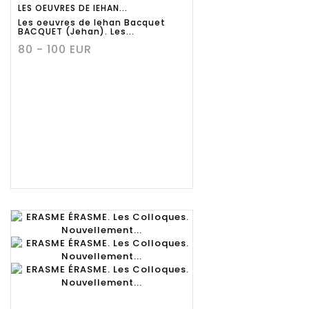
LES OEUVRES DE IEHAN...
détaillée
Les oeuvres de Iehan Bacquet
BACQUET (Jehan). Les...
80 - 100 EUR