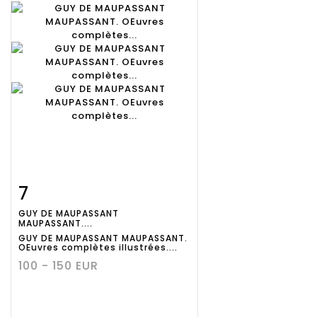
7
Fiche
Zoom
GUY DE MAUPASSANT
détaillée
MAUPASSANT....
GUY DE MAUPASSANT MAUPASSANT.
OEuvres complètes illustrées....
100 - 150 EUR