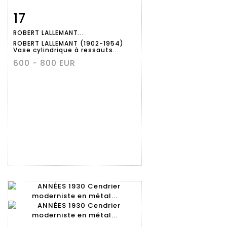
17
Fiche
Zoom
ROBERT LALLEMANT...
détaillée
ROBERT LALLEMANT (1902-1954)
Vase cylindrique à ressauts...
600 - 800 EUR