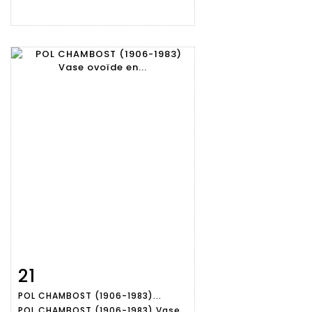
21
Fiche
Zoom
POL CHAMBOST (1906-1983)...
détaillée
POL CHAMBOST (1906-1983) Vase