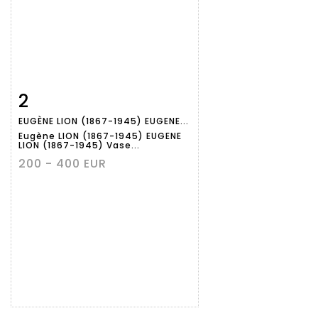
2
Fiche
Zoom
EUGÈNE LION (1867-1945) EUGENE...
détaillée
Eugène LION (1867-1945) EUGENE
LION (1867-1945) Vase...
200 - 400 EUR