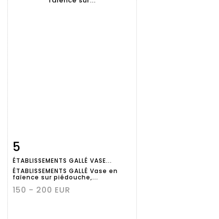
5
Fiche
Zoom
ÉTABLISSEMENTS GALLÉ VASE...
détaillée
ÉTABLISSEMENTS GALLÉ Vase en
faïence sur piédouche,...
150 - 200 EUR