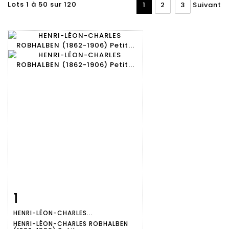
Lots 1 à 50 sur 120
1
2
3
Suivant
1
Fiche
Zoom
HENRI-LÉON-CHARLES...
détaillée
HENRI-LÉON-CHARLES ROBHALBEN