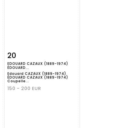
20
Fiche
Zoom
EDOUARD CAZAUX (1889-1974)
détaillée
ÉDOUARD...
Edouard CAZAUX (1889-1974)
ÉDOUARD CAZAUX (1889-1974)
Coupelle...
150 - 200 EUR