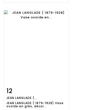
12
Fiche
Zoom
JEAN LANGLADE (...
détaillée
JEAN LANGLADE ( 1879-1928) Vase
ovoïde en grès, décor...