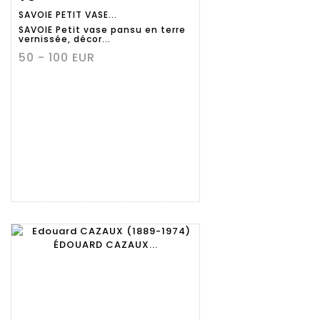
SAVOIE PETIT VASE...
détaillée
SAVOIE Petit vase pansu en terre
vernissée, décor...
50 - 100 EUR