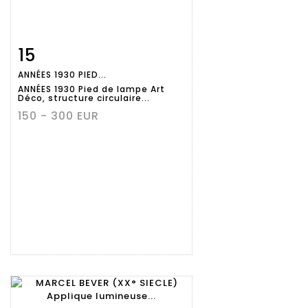
15
Fiche
Zoom
ANNÉES 1930 PIED...
détaillée
ANNÉES 1930 Pied de lampe Art
Déco, structure circulaire...
150 - 300 EUR