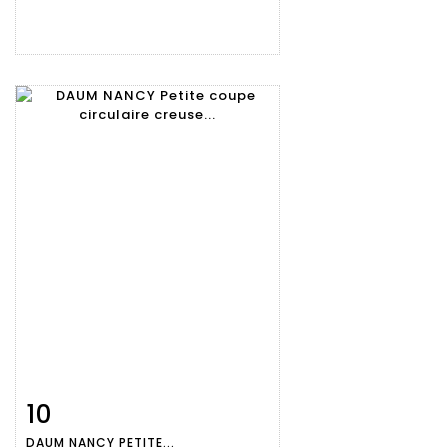
10
Fiche
Zoom
DAUM NANCY PETITE...