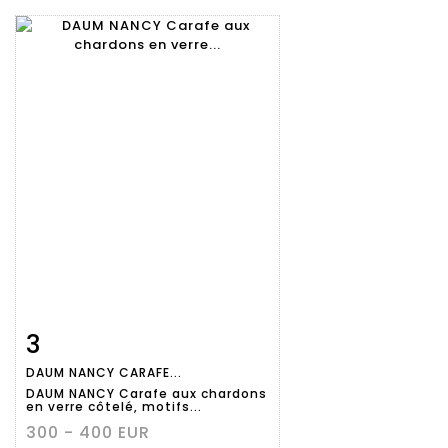
3
Fiche
Zoom
DAUM NANCY CARAFE...
détaillée
DAUM NANCY Carafe aux chardons
en verre côtelé, motifs...
300 - 400 EUR