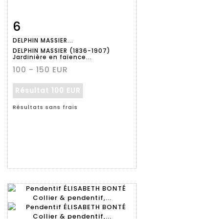
6
Fiche
Zoom
DELPHIN MASSIER...
détaillée
DELPHIN MASSIER (1836-1907)
Jardinière en faïence...
100 - 150 EUR
Résultat
100 EUR
Résultats sans frais