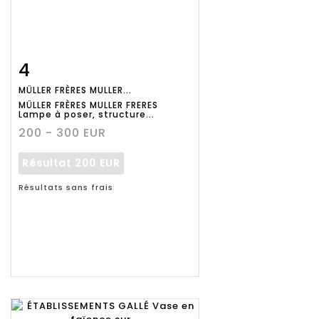
4
Fiche
Zoom
MÜLLER FRÈRES MULLER...
détaillée
MÜLLER FRÈRES MULLER FRERES
Lampe à poser, structure...
200 - 300 EUR
Résultat
200 EUR
Résultats sans frais