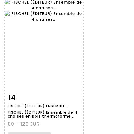
14
Fiche
Zoom
FISCHEL (ÉDITEUR) ENSEMBLE...
détaillée
FISCHEL (ÉDITEUR) Ensemble de 4
chaises en bois thermoformé...
80 - 120 EUR