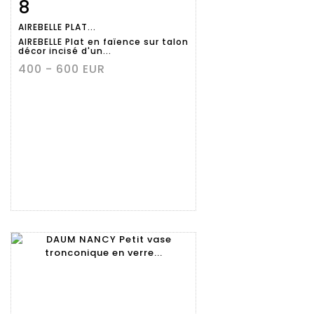
8
Fiche
Zoom
AIREBELLE PLAT...
détaillée
AIREBELLE Plat en faïence sur talon
décor incisé d'un...
400 - 600 EUR